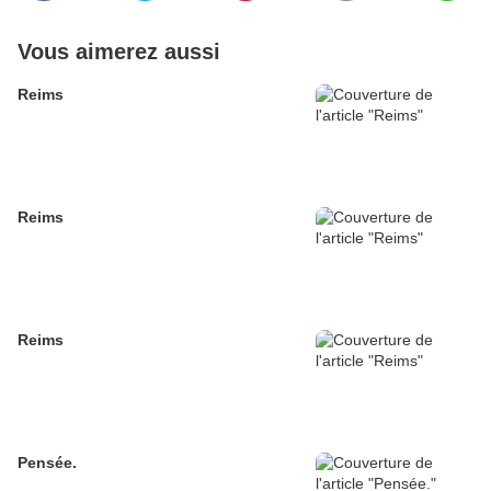
Vous aimerez aussi
Reims
Reims
Reims
Pensée.