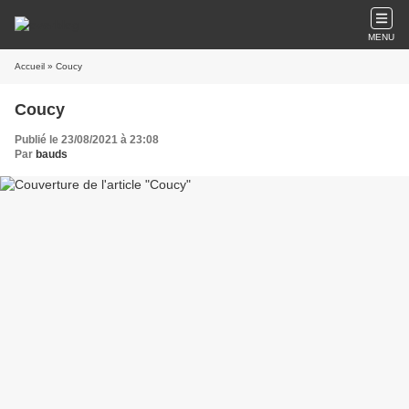
MENU
Accueil
» Coucy
Coucy
Publié le 23/08/2021 à 23:08
Par
bauds