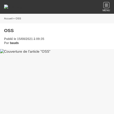
MENU
Accueil
» OSS
OSS
Publié le 15/08/2021 à 09:35
Par
bauds