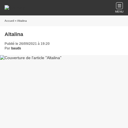
MENU
Accueil
» Altalina
Altalina
Publié le 26/09/2021 à 19:20
Par
bauds