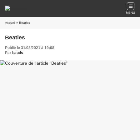
MENU
Accueil
» Beatles
Beatles
Publié le 31/08/2021 à 19:08
Par
bauds