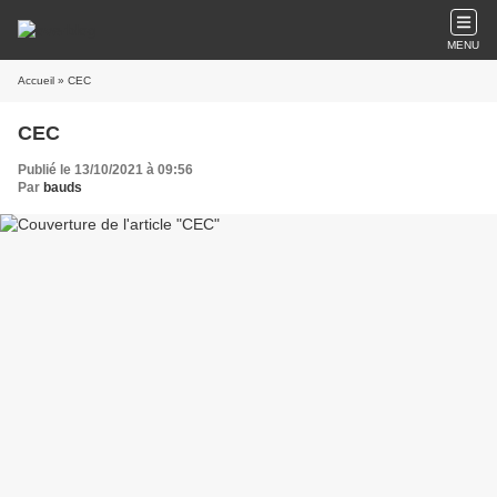
MENU
Accueil
» CEC
CEC
Publié le 13/10/2021 à 09:56
Par
bauds