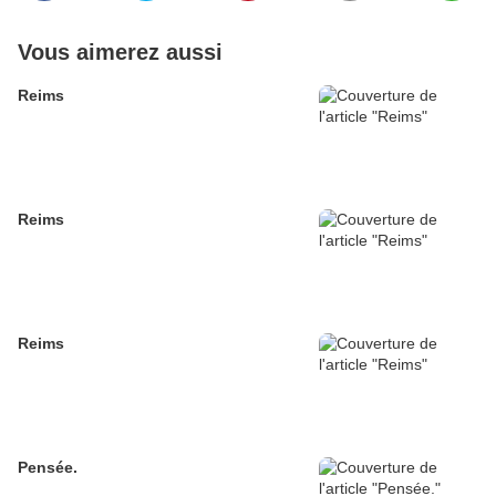
Vous aimerez aussi
Reims
Reims
Reims
Pensée.