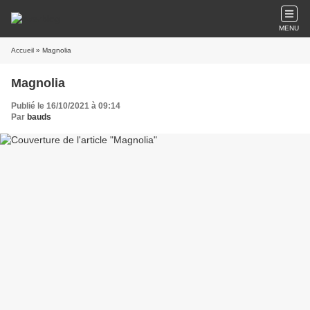
MENU
Accueil
» Magnolia
Magnolia
Publié le 16/10/2021 à 09:14
Par
bauds