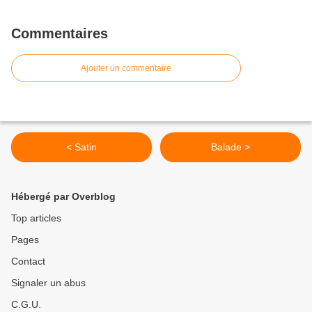
Commentaires
Ajouter un commentaire
< Satin
Balade >
Hébergé par Overblog
Top articles
Pages
Contact
Signaler un abus
C.G.U.