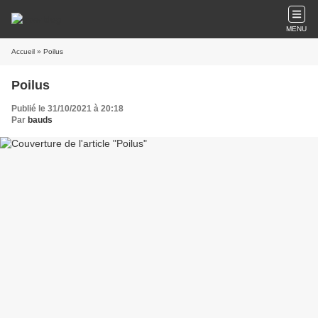
MENU
Accueil
» Poilus
Poilus
Publié le 31/10/2021 à 20:18
Par
bauds