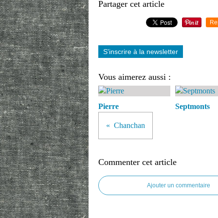
Partager cet article
Re
S'inscrire à la newsletter
Vous aimerez aussi :
Pierre
Septmonts
Chanchan
Commenter cet article
Ajouter un commentaire