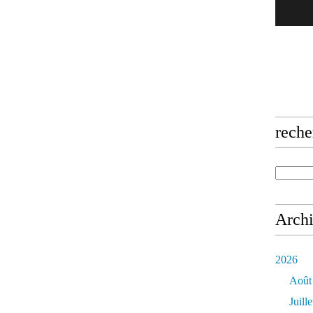
reche
Arch
2026
Août
Juille