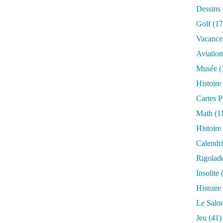
Dessins
Golf
(17
Vacance
Aviation
Musée
(
Histoire
Cartes P
Math
(1
Histoire
Calendri
Rigolad
Insolite
(
Histoire
Le Salo
Jeu
(41)