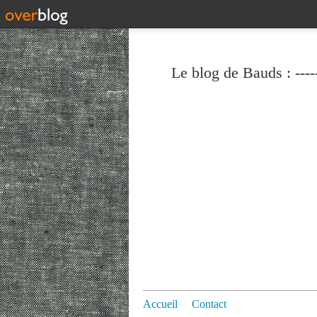
Le blog de Bauds : ----
Accueil
Contact