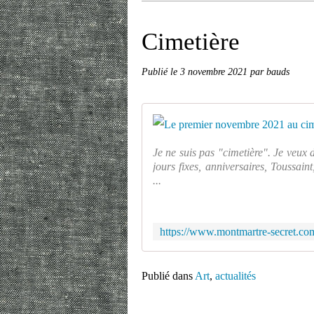
Cimetière
Publié le
3 novembre 2021
par bauds
Je ne suis pas "cimetière". Je veux 
jours fixes, anniversaires, Toussain
...
Publié dans
Art
,
actualités