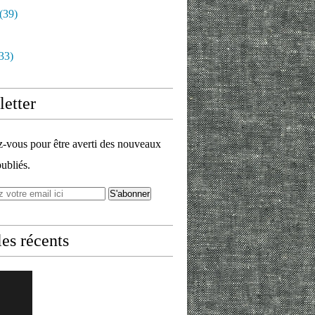
(39)
33)
etter
vous pour être averti des nouveaux
publiés.
les récents