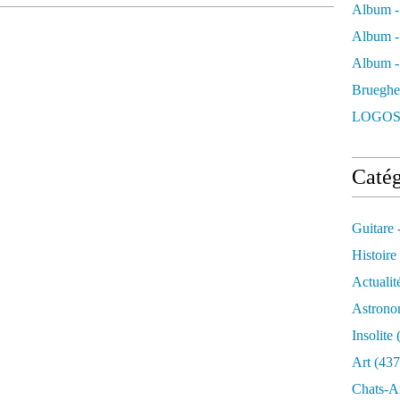
Album -
Album -
Album - 
Brueghe
LOGOS
Catég
Guitare 
Histoire
Actualit
Astrono
Insolite
(
Art
(437
Chats-A