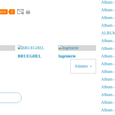
Album -
Album - 
post
0
Album - 
Album -
ALBUM
Album - 
Album -
BRUEGHEL
Ingénierie
Album -
Album - 
Atlantes
Album -
Album -
Album -
Album -
Album -
Album - 