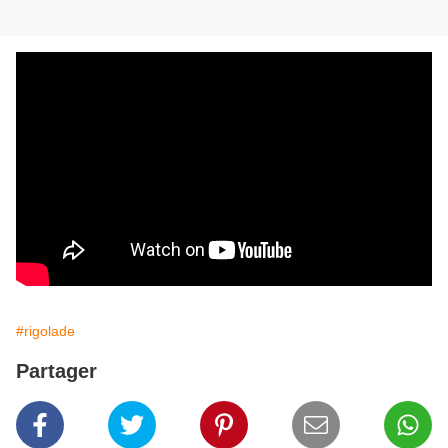
#rigolade
Partager