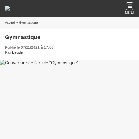
MENU
Accueil
» Gymnastique
Gymnastique
Publié le 07/11/2021 à 17:08
Par
bauds