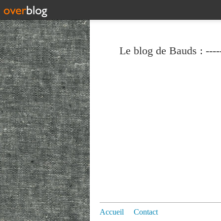
Le blog de Bauds : ----
Accueil
Contact