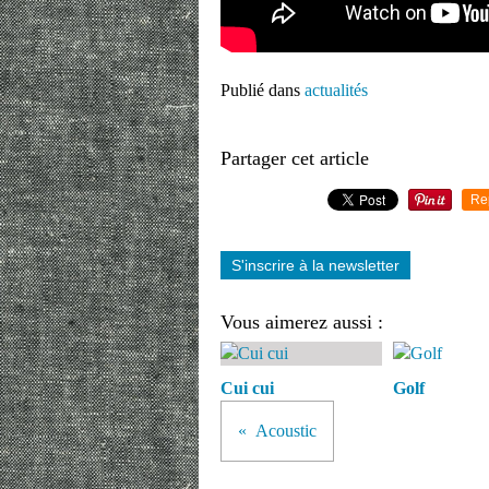
Publié dans
actualités
Partager cet article
Re
S'inscrire à la newsletter
Vous aimerez aussi :
Cui cui
Golf
Acoustic