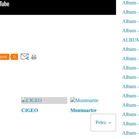
Album -
Album - 
Album - 
Album -
ALBUM
Album - 
post
0
Album -
Album -
Album - 
Album -
Album -
Album -
CIGEO
Montmartre
Album -
Pelez
Album -
Album - 