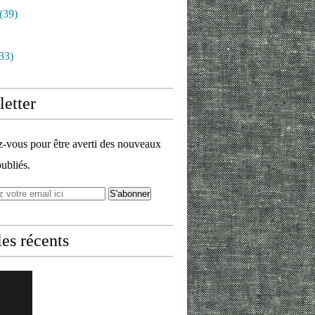
(39)
33)
etter
vous pour être averti des nouveaux
publiés.
les récents