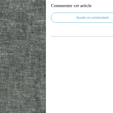
Commenter cet article
Ajouter un commentaire