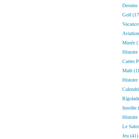
Dessins
Golf
(17
Vacance
Aviation
Musée
(
Histoire
Cartes P
Math
(1
Histoire
Calendri
Rigolad
Insolite
(
Histoire
Le Salo
Jeu
(41)