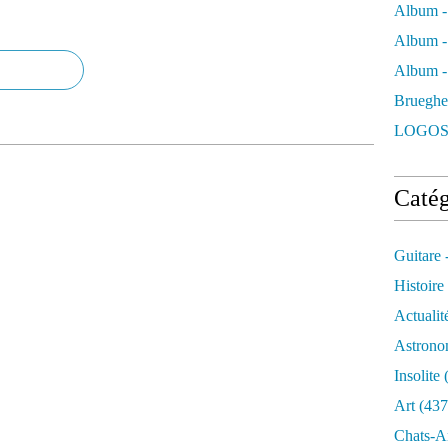
Album -
Album -
Album - 
Brueghe
LOGOS
Catég
Guitare 
Histoire
Actualit
Astrono
Insolite
(
Art
(437
Chats-A