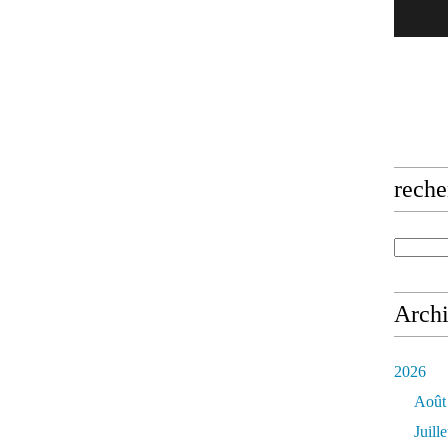
reche
Arch
2026
Août
Juille