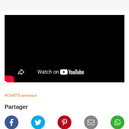
#CHATS-animaux
Partager