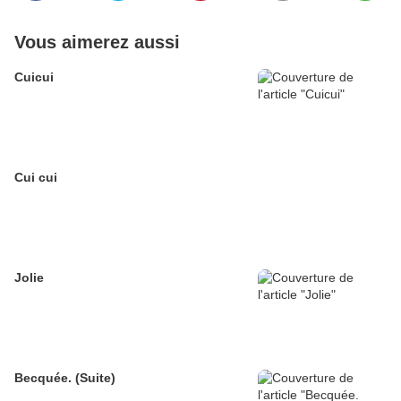
Vous aimerez aussi
Cuicui
Cui cui
Jolie
Becquée. (Suite)