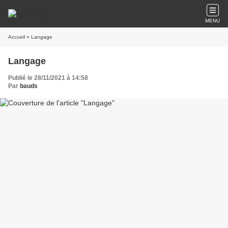
MENU
Accueil
» Langage
Langage
Publié le 28/11/2021 à 14:58
Par
bauds