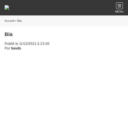
MENU
Accueil
» Bia
Bia
Publié le 11/12/2021 à 23:40
Par
bauds