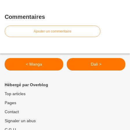
Commentaires
Ajouter un commentaire
< Manga
Dali >
Hébergé par Overblog
Top articles
Pages
Contact
Signaler un abus
C.G.U.