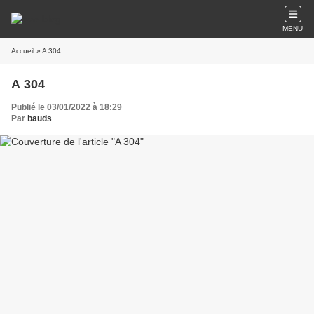
MENU
Accueil
» A 304
A 304
Publié le 03/01/2022 à 18:29
Par
bauds