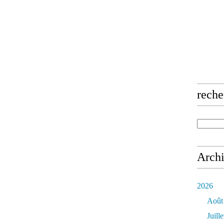
reche
Arch
2026
Août
Juille