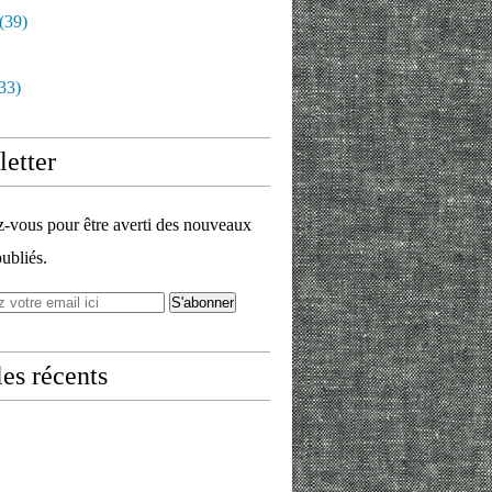
(39)
33)
etter
vous pour être averti des nouveaux
publiés.
les récents