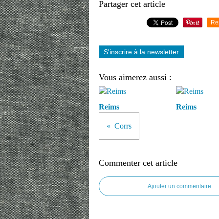
Partager cet article
Re
S'inscrire à la newsletter
Vous aimerez aussi :
Reims
Reims
Corrs
Commenter cet article
Ajouter un commentaire