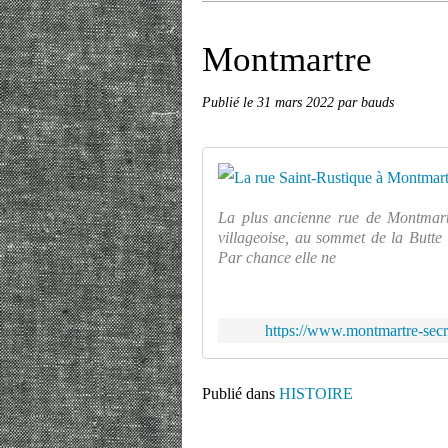
Montmartre
Publié le
31 mars 2022
par bauds
La plus ancienne rue de Montmartre
villageoise, au sommet de la Butte 
Par chance elle ne
https://www.montmartre-secr
Publié dans
HISTOIRE