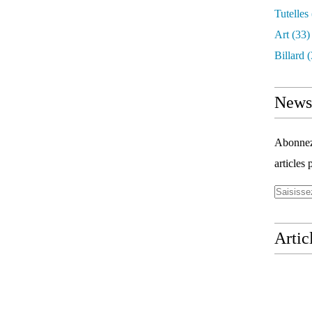
Tutelles
Art
(33)
Billard
(
Newsl
Abonnez-
articles 
Artic