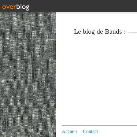
Le blog de Bauds : ----
Accueil
Contact