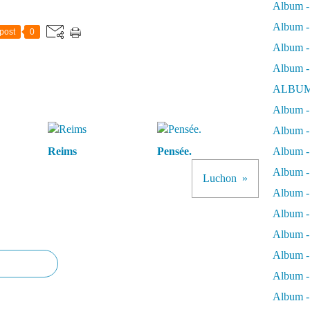
Album -
Album - 
post
0
Album - 
Album -
ALBUM
Album - 
Album -
Reims
Pensée.
Album -
Album - 
Luchon
Album -
Album -
Album -
Album -
Album -
Album - 