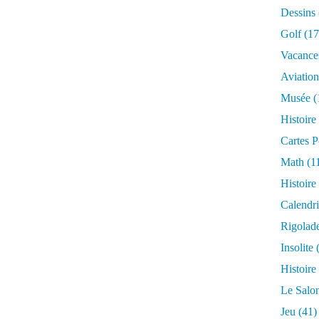
Dessins
Golf
(17
Vacance
Aviation
Musée
(
Histoire
Cartes P
Math
(1
Histoire
Calendri
Rigolad
Insolite
(
Histoire
Le Salo
Jeu
(41)