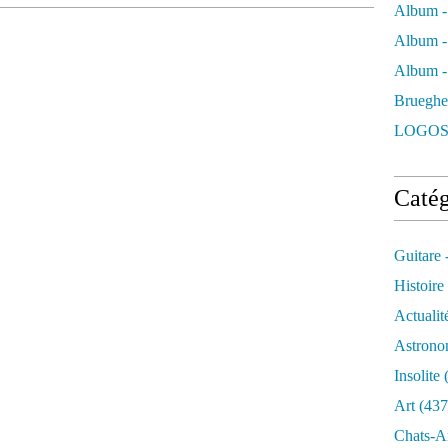
Album -
Album -
Album - 
Brueghe
LOGOS
Catég
Guitare 
Histoire
Actualit
Astrono
Insolite
(
Art
(437
Chats-A