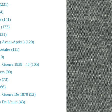
(231)
4)
s
(141)
(133)
131)
 ( Avant-Après )
(120)
ostales
(111)
10)
 - Guerre 1939 - 45
(105)
ers
(90)
e
(73)
66)
 - Guerre De 1870
(52)
n De L'auto
(43)