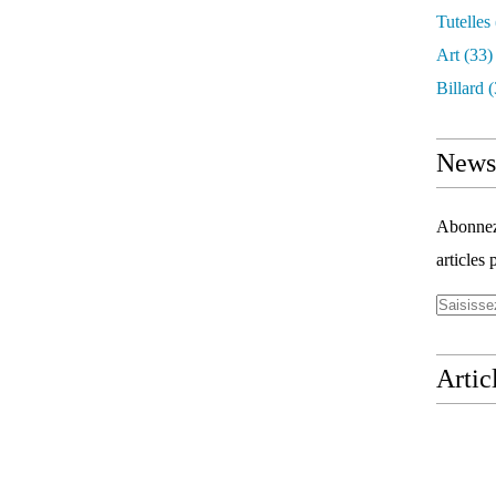
Tutelles
Art
(33)
Billard
(
Newsl
Abonnez-
articles 
Artic