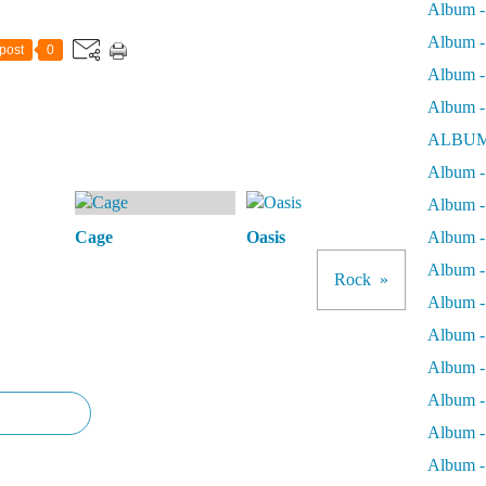
Album -
Album - 
post
0
Album - 
Album -
ALBUM
Album - 
Album -
Cage
Oasis
Album -
Album - 
Rock
Album -
Album -
Album -
Album -
Album -
Album - 