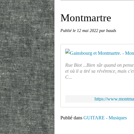
Montmartre
Publié le
12 mai 2022
par bauds
Rue Biot ...Bien sûr quand on pense
et où il a tiré sa révérence, mais c
C...
https://www.montmar
Publié dans
GUITARE - Musiques