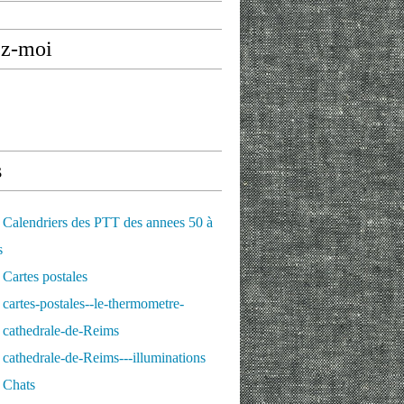
ez-moi
s
Calendriers des PTT des annees 50 à
s
Cartes postales
cartes-postales--le-thermometre-
 cathedrale-de-Reims
cathedrale-de-Reims---illuminations
 Chats