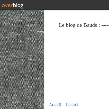
Le blog de Bauds : ----
Accueil
Contact