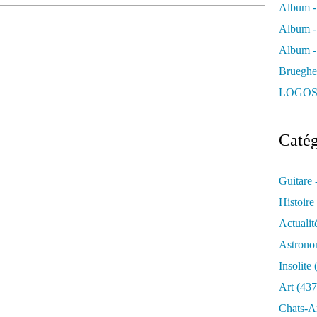
Album -
Album -
Album - 
Brueghe
LOGOS
Catég
Guitare 
Histoire
Actualit
Astrono
Insolite
(
Art
(437
Chats-A