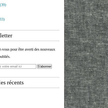
(39)
33)
etter
vous pour être averti des nouveaux
publiés.
les récents