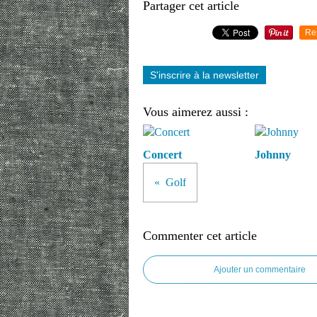
Partager cet article
Re
S'inscrire à la newsletter
Vous aimerez aussi :
Concert
Johnny
Golf
Commenter cet article
Ajouter un commentaire