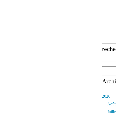
reche
Arch
2026
Août
Juille