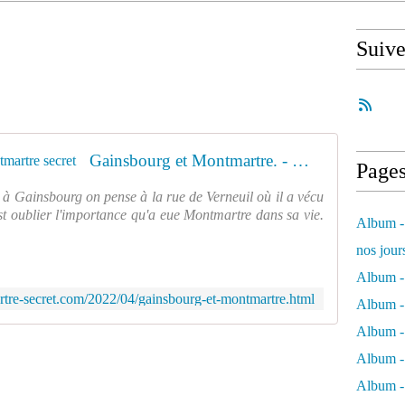
Suiv
Gainsbourg et Montmartre. - Montmartre secret
Page
 à Gainsbourg on pense à la rue de Verneuil où il a vécu
'est oublier l'importance qu'a eue Montmartre dans sa vie.
Album - 
nos jour
Album - 
tre-secret.com/2022/04/gainsbourg-et-montmartre.html
Album - 
Album -
Album - 
Album -