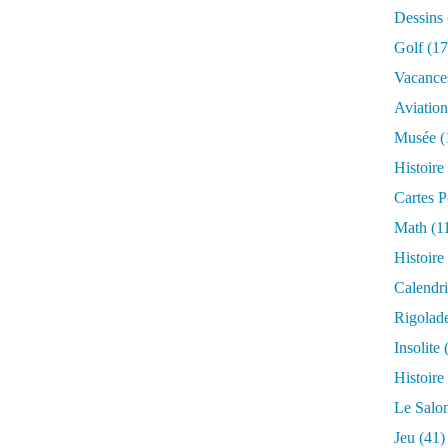
Dessins
Golf
(17
Vacance
Aviation
Musée
(
Histoire
Cartes P
Math
(1
Histoire
Calendri
Rigolad
Insolite
(
Histoire
Le Salo
Jeu
(41)