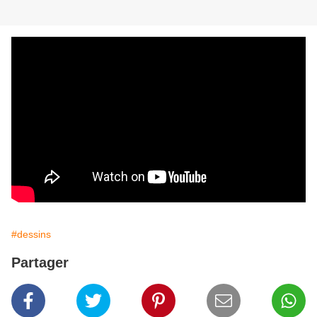
#dessins
Partager