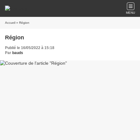
MENU
Accueil
» Région
Région
Publié le 16/05/2022 à 15:18
Par
bauds