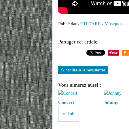
Publié dans
GUITARE - Musiques
Partager cet article
Re
S'inscrire à la newsletter
Vous aimerez aussi :
Concert
Johnny
Fab