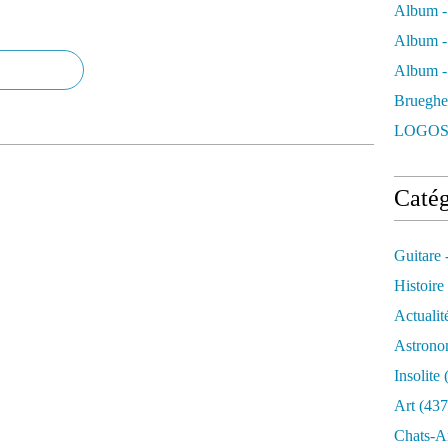
Album -
Album -
Album - 
Brueghe
LOGOS
Catég
Guitare 
Histoire
Actualit
Astrono
Insolite
(
Art
(437
Chats-A