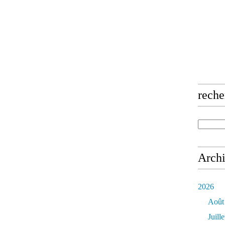
reche
Arch
2026
Août
Juille