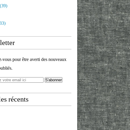
(39)
33)
etter
vous pour être averti des nouveaux
publiés.
les récents