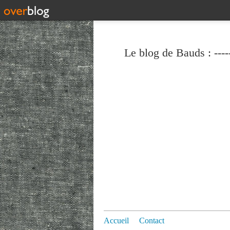
Le blog de Bauds : ----
Accueil
Contact