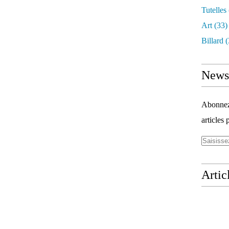
Tutelles
Art
(33)
Billard
(
Newsl
Abonnez-
articles 
Artic