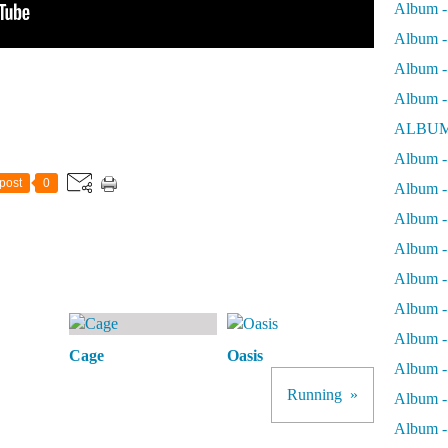
Album -
Album - 
Album - 
Album -
ALBUM
Album - 
post
0
Album -
Album -
Album - 
Album -
Album -
Album -
Cage
Oasis
Album -
Running
Album -
Album - 