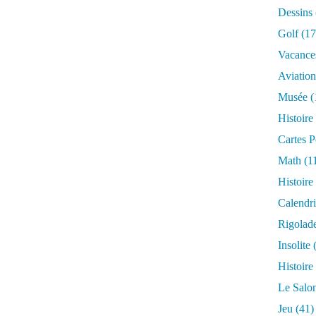
Dessins
Golf
(17
Vacance
Aviation
Musée
(
Histoire
Cartes P
Math
(1
Histoire
Calendri
Rigolad
Insolite
(
Histoire
Le Salo
Jeu
(41)