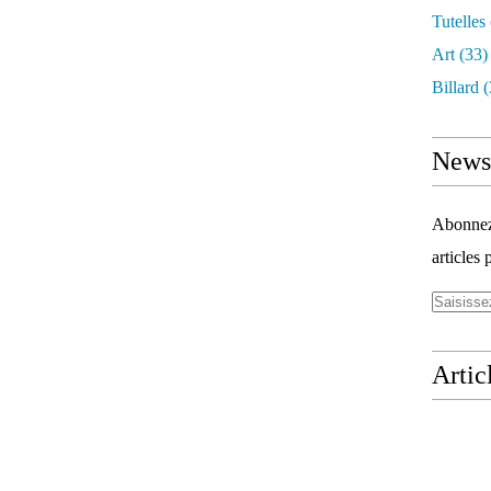
Tutelles
Art
(33)
Billard
(
Newsl
Abonnez-
articles 
Artic