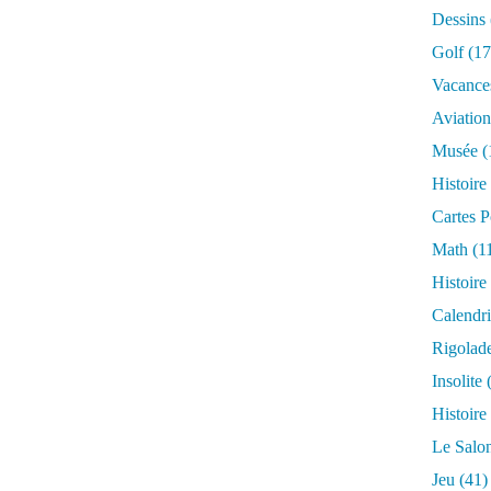
Dessins
Golf
(17
Vacance
Aviation
Musée
(
Histoire
Cartes P
Math
(1
Histoire
Calendri
Rigolad
Insolite
(
Histoire
Le Salo
Jeu
(41)