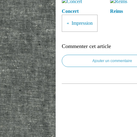
Concert
Reims
Impression
Commenter cet article
Ajouter un commentaire