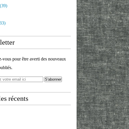
(39)
33)
etter
vous pour être averti des nouveaux
publiés.
les récents