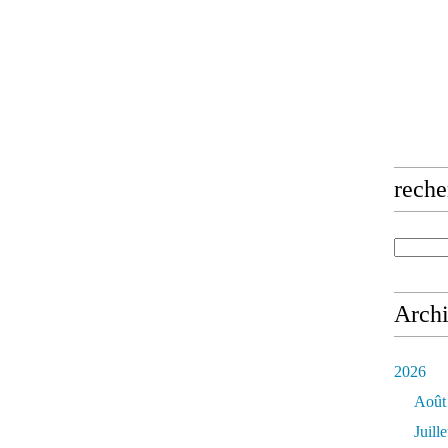
reche
Arch
2026
Août
Juille