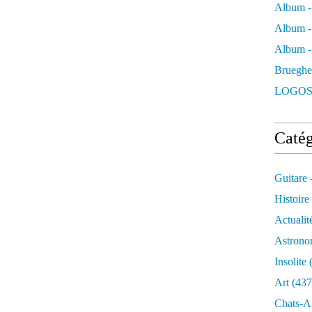
Album -
Album -
Album - 
Brueghe
LOGOS
Catég
Guitare 
Histoire
Actualit
Astrono
Insolite
(
Art
(437
Chats-A