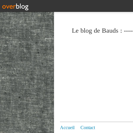
Le blog de Bauds : ----
Accueil
Contact