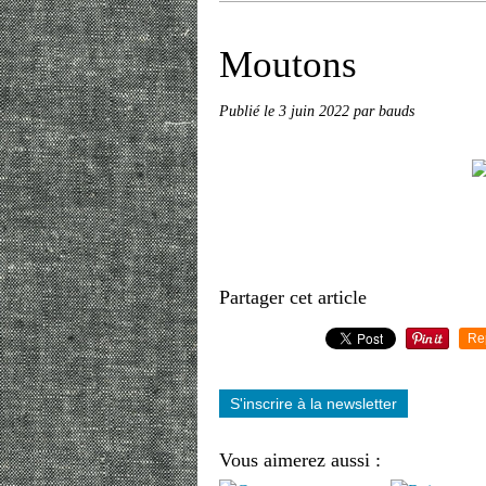
Moutons
Publié le
3 juin 2022
par bauds
Partager cet article
Re
S'inscrire à la newsletter
Vous aimerez aussi :