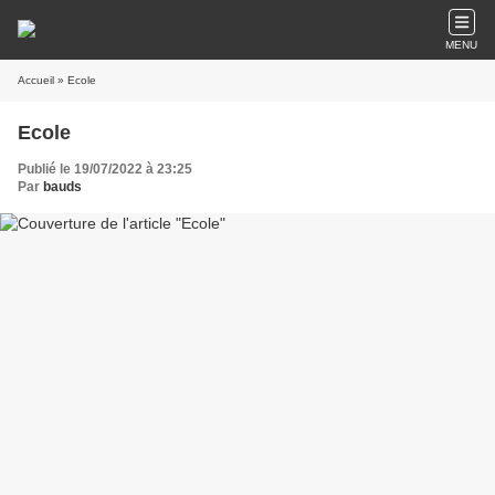
MENU
Accueil
» Ecole
Ecole
Publié le 19/07/2022 à 23:25
Par
bauds