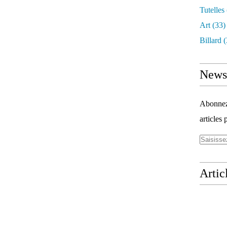
Tutelles
Art
(33)
Billard
(
Newsl
Abonnez-
articles 
Artic