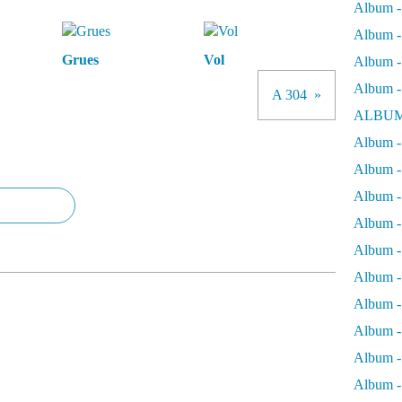
Album -
Album - 
Grues
Vol
Album - 
Album -
A 304
ALBUM
Album - 
Album -
Album -
Album - 
Album -
Album -
Album -
Album -
Album -
Album - 