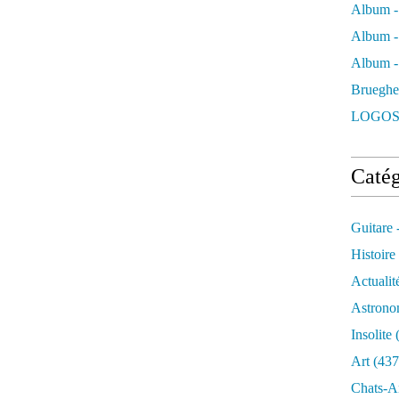
Album -
Album -
Album - 
Brueghe
LOGOS
Catég
Guitare 
Histoire
Actualit
Astrono
Insolite
(
Art
(437
Chats-A