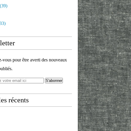
(39)
33)
etter
vous pour être averti des nouveaux
publiés.
les récents