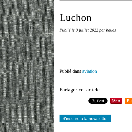
Luchon
Publié le
9 juillet 2022
par bauds
Publié dans
aviation
Partager cet article
Re
S'inscrire à la newsletter