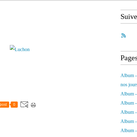
Suiv
Page
Album - 
nos jour
Album - 
Album - 
post
0
Album -
Album - 
Album -