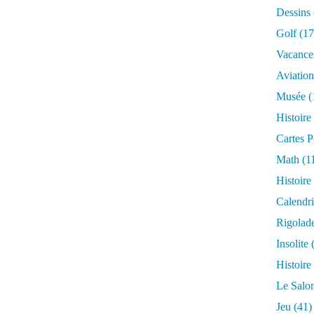
Dessins
Golf
(17
Vacance
Aviation
Musée
(
Histoire
Cartes P
Math
(1
Histoire
Calendri
Rigolad
Insolite
(
Histoire
Le Salo
Jeu
(41)