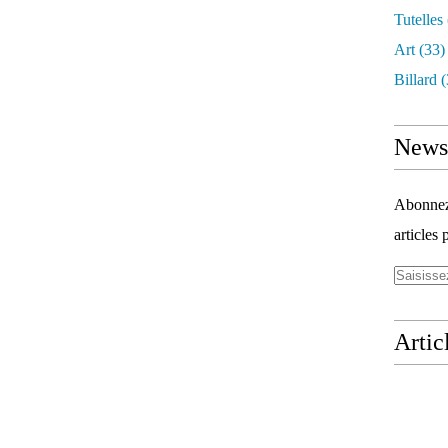
Tutelles
Art
(33)
Billard
(
Newsl
Abonnez-
articles 
Artic