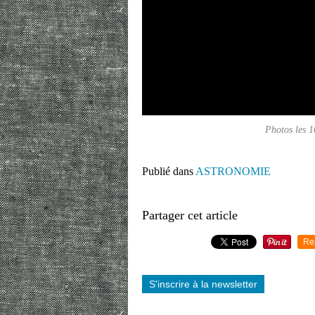
Photos les 1
Publié dans
ASTRONOMIE
Partager cet article
Re
S'inscrire à la newsletter