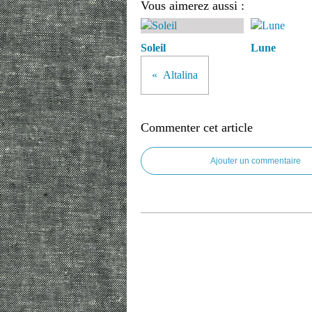
Vous aimerez aussi :
Soleil
Lune
Altalina
Commenter cet article
Ajouter un commentaire