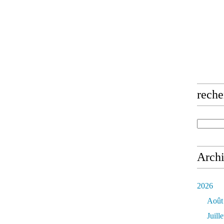
reche
Arch
2026
Août
Juille