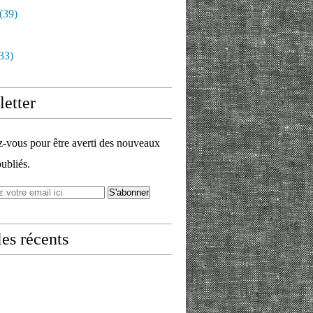
(39)
33)
etter
vous pour être averti des nouveaux
publiés.
les récents