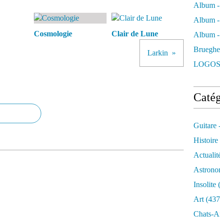
Album -
Album -
Cosmologie
Clair de Lune
Album - 
Brueghe
Larkin
LOGOS
Catég
Guitare 
Histoire
Actualit
Astrono
Insolite
(
Art
(437
Chats-A