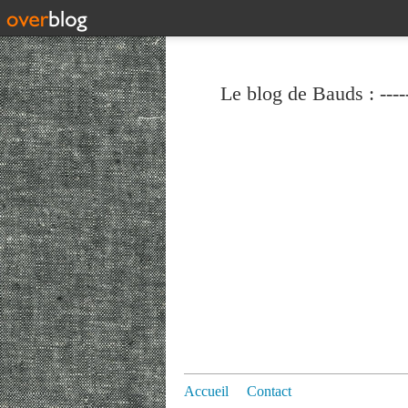
Le blog de Bauds : ----
Accueil
Contact