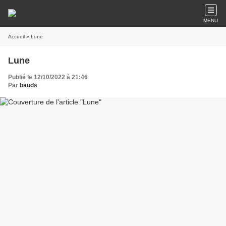
MENU
Accueil
» Lune
Lune
Publié le 12/10/2022 à 21:46
Par
bauds