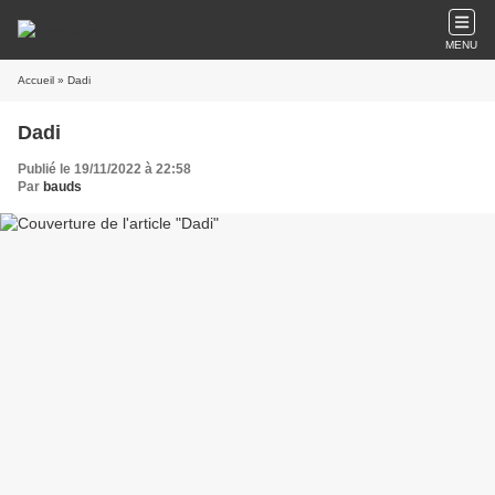
MENU
Accueil
» Dadi
Dadi
Publié le 19/11/2022 à 22:58
Par
bauds