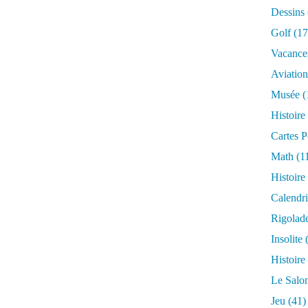
Dessins
Golf
(17
Vacance
Aviation
Musée
(
Histoire
Cartes P
Math
(1
Histoire
Calendri
Rigolad
Insolite
(
Histoire
Le Salo
Jeu
(41)