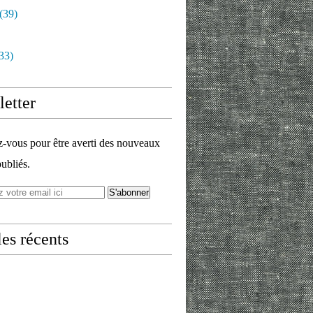
(39)
33)
etter
vous pour être averti des nouveaux
publiés.
les récents