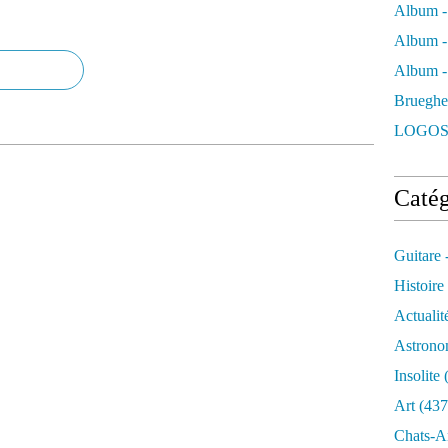
Album -
Album -
Album - 
Brueghe
LOGOS
Catég
Guitare 
Histoire
Actualit
Astrono
Insolite
(
Art
(437
Chats-A