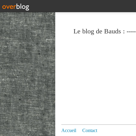
Le blog de Bauds : ----
Accueil
Contact