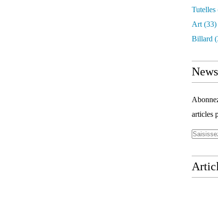
Tutelles
Art
(33)
Billard
(
Newsl
Abonnez-
articles 
Artic