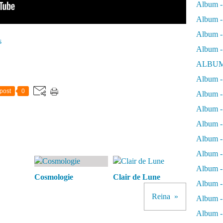
Album -
Album - 
Album - 
s
Album -
ALBUM
Album - 
post
0
Album -
Album -
Album - 
Album -
Album -
Album -
Cosmologie
Clair de Lune
Album -
Reina
Album -
Album - 