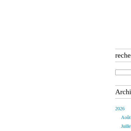
reche
Arch
2026
Août
Juille