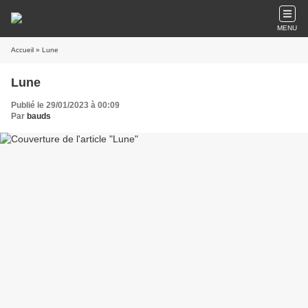
MENU
Accueil
» Lune
Lune
Publié le 29/01/2023 à 00:09
Par
bauds