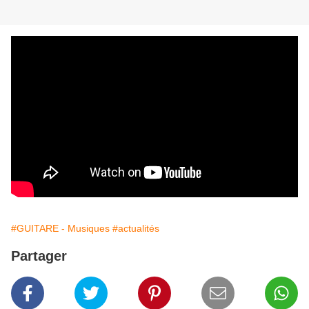
#GUITARE - Musiques
#actualités
Partager