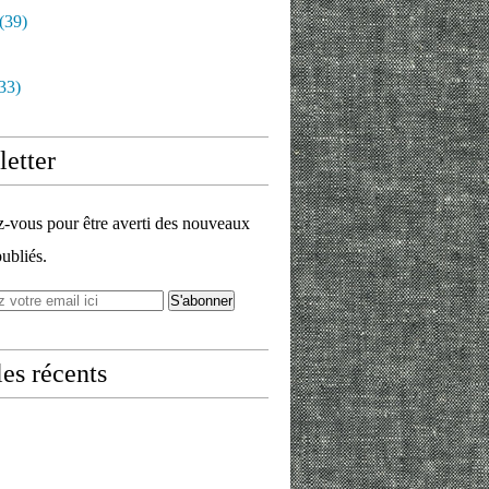
(39)
33)
etter
vous pour être averti des nouveaux
publiés.
les récents