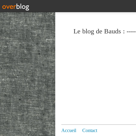
Le blog de Bauds : ----
Accueil
Contact