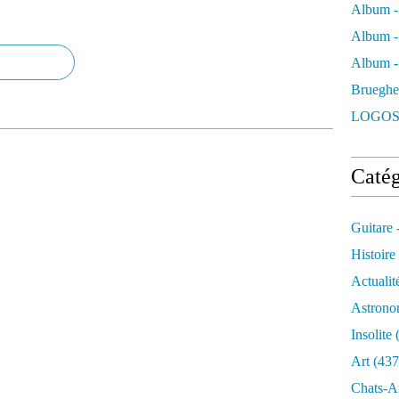
Album -
Album -
Album - 
Brueghe
LOGOS
Catég
Guitare 
Histoire
Actualit
Astrono
Insolite
(
Art
(437
Chats-A