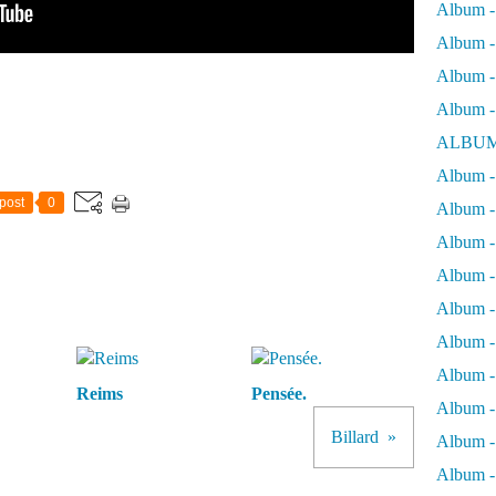
Album -
Album - 
Album - 
Album -
ALBUM
Album - 
post
0
Album -
Album -
Album - 
Album -
Album -
Album -
Reims
Pensée.
Album -
Billard
Album -
Album - 