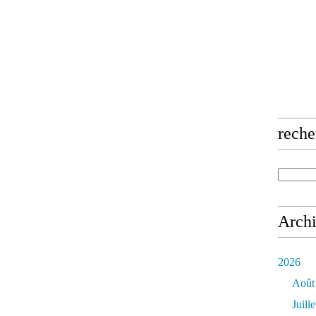
reche
Arch
2026
Août
Juille