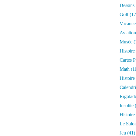
Dessins
Golf
(17
Vacance
Aviation
Musée
(
Histoire
Cartes P
Math
(1
Histoire
Calendri
Rigolad
Insolite
(
Histoire
Le Salo
Jeu
(41)