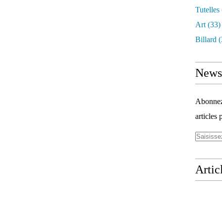
Tutelles
Art
(33)
Billard
(
Newsl
Abonnez-
articles 
Artic