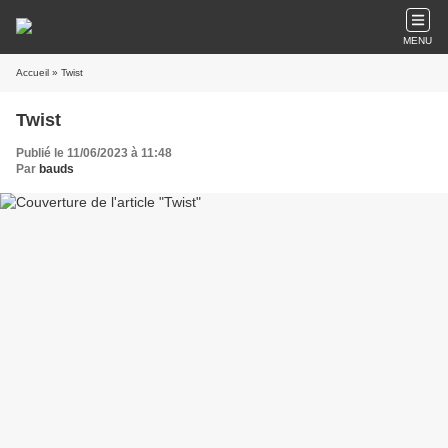
MENU
Accueil
» Twist
Twist
Publié le 11/06/2023 à 11:48
Par
bauds