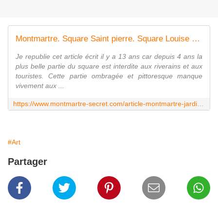
Montmartre. Square Saint pierre. Square Louise Michel. - Montmartre secret
Je republie cet article écrit il y a 13 ans car depuis 4 ans la
plus belle partie du square est interdite aux riverains et aux
touristes. Cette partie ombragée et pittoresque manque
vivement aux ...
https://www.montmartre-secret.com/article-montmartre-jardins-saint-pierre-square-louise-michel-58203834.html
#Art
Partager