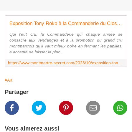
Exposition Tony Roko à la Commanderie du Clos Montmartre rue Norvins. - Montmartre secret
Qui l'eût cru, la Commanderie qui chaque année se
consacre aux vendanges et à la promotion du grand cru
montmartrois qu'il vaut mieux boire en fermant les papilles,
a accepté de laisser la plac...
https://www.montmartre-secret.com/2023/10/exposition-tony-roko-a-la-commanderie-du-clos-montmartre-rue-norvins.html
#Art
Partager
Vous aimerez aussi