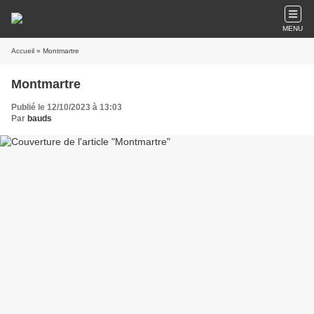
MENU
Accueil
» Montmartre
Montmartre
Publié le 12/10/2023 à 13:03
Par
bauds