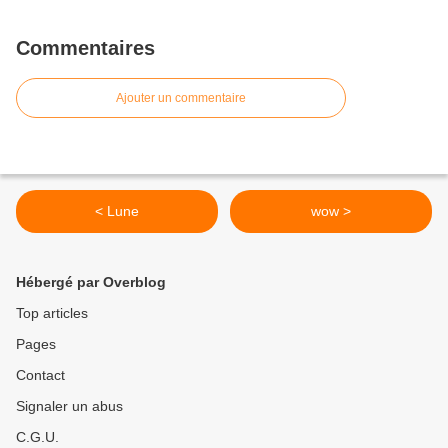
Commentaires
Ajouter un commentaire
< Lune
wow >
Hébergé par Overblog
Top articles
Pages
Contact
Signaler un abus
C.G.U.