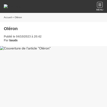
MENU
Accueil
» Oléron
Oléron
Publié le 04/10/2023 à 20:42
Par
bauds