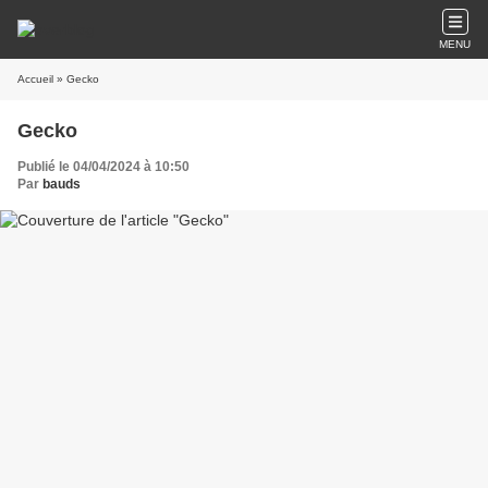
MENU
Accueil
» Gecko
Gecko
Publié le 04/04/2024 à 10:50
Par
bauds