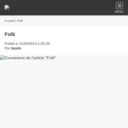
MENU
Accueil
» Folk
Folk
Publié le 31/05/2024 à 00:29
Par
bauds