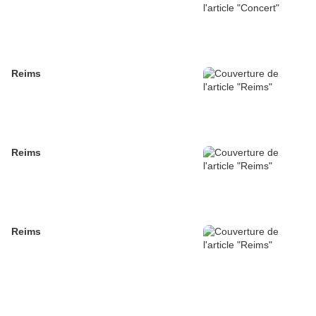
Reims
Reims
Reims