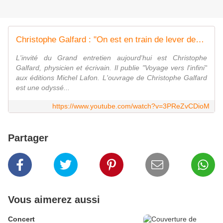
Christophe Galfard : "On est en train de lever des mystères sur notre univers qui sont phénoménaux"
L'invité du Grand entretien aujourd'hui est Christophe
Galfard, physicien et écrivain. Il publie "Voyage vers l'infini"
aux éditions Michel Lafon. L'ouvrage de Christophe Galfard
est une odyssé...
https://www.youtube.com/watch?v=3PReZvCDioM
Partager
Vous aimerez aussi
Concert