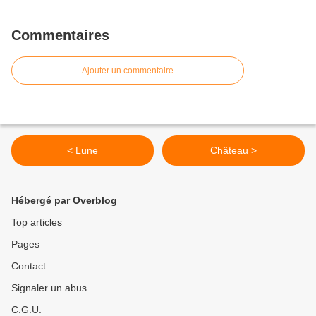
Commentaires
Ajouter un commentaire
< Lune
Château >
Hébergé par Overblog
Top articles
Pages
Contact
Signaler un abus
C.G.U.