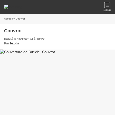
MENU
Accueil
» Couvrot
Couvrot
Publié le 16/12/2024 à 10:22
Par
bauds