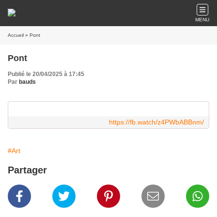
MENU
Accueil
» Pont
Pont
Publié le 20/04/2025 à 17:45
Par
bauds
https://fb.watch/z4PWbABBnm/
#Art
Partager