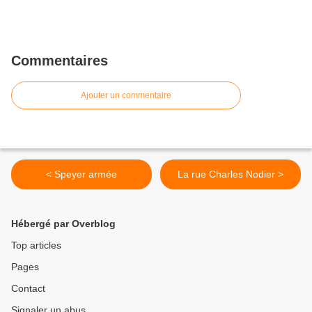
Commentaires
Ajouter un commentaire
< Speyer armée
La rue Charles Nodier >
Hébergé par Overblog
Top articles
Pages
Contact
Signaler un abus