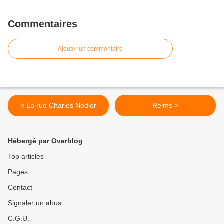
Commentaires
Ajouter un commentaire
< La rue Charles Nodier
Reims >
Hébergé par Overblog
Top articles
Pages
Contact
Signaler un abus
C.G.U.