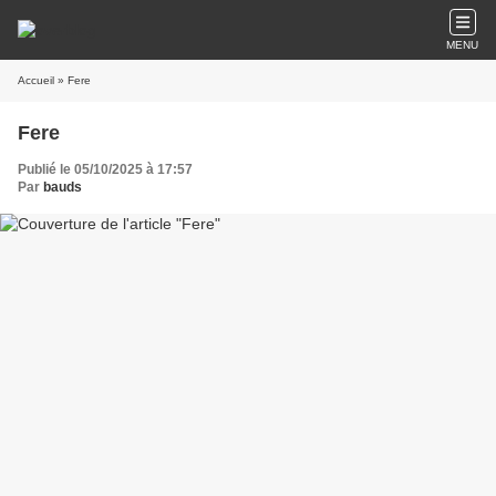
MENU
Accueil
» Fere
Fere
Publié le 05/10/2025 à 17:57
Par
bauds