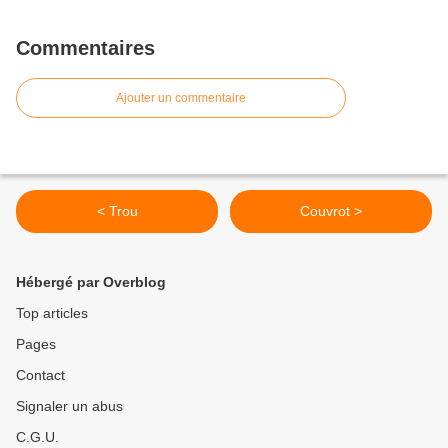
Commentaires
Ajouter un commentaire
< Trou
Couvrot >
Hébergé par Overblog
Top articles
Pages
Contact
Signaler un abus
C.G.U.