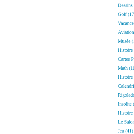
Dessins
Golf
(17
Vacance
Aviation
Musée
(
Histoire
Cartes P
Math
(1
Histoire
Calendri
Rigolad
Insolite
(
Histoire
Le Salo
Jeu
(41)