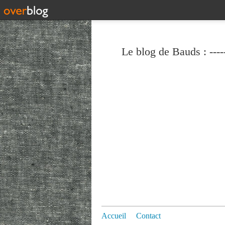
Le blog de Bauds : ----
Accueil
Contact