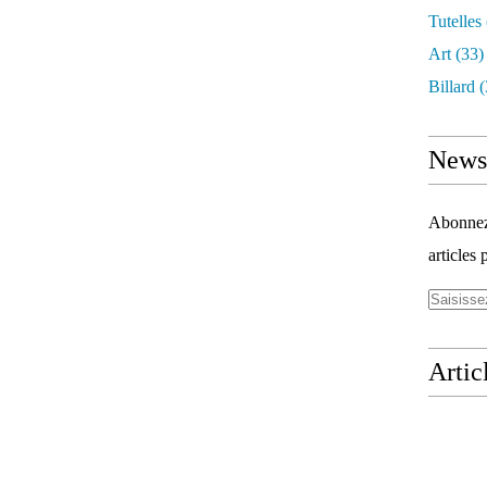
Tutelles
Art
(33)
Billard
(
Newsl
Abonnez-
articles 
Artic