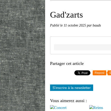
Gad'zarts
Publié le
11 octobre 2025
par bauds
Partager cet article
Repost
S'inscrire à la newsletter
Vous aimerez aussi :