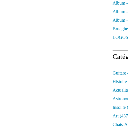
Album -
Album -
Album - 
Brueghe
LOGOS
Catég
Guitare 
Histoire
Actualit
Astrono
Insolite
(
Art
(437
Chats-A