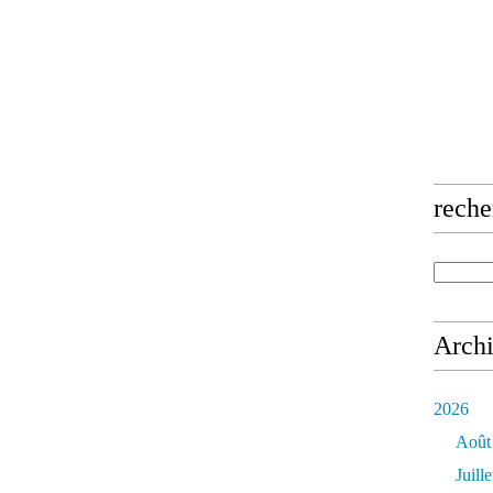
reche
Arch
2026
Août
Juille