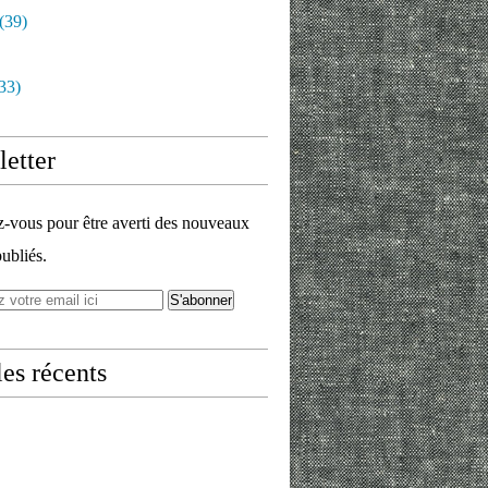
(39)
33)
etter
vous pour être averti des nouveaux
publiés.
les récents