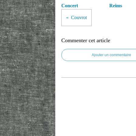
Concert
Reims
Couvrot
Commenter cet article
Ajouter un commentaire