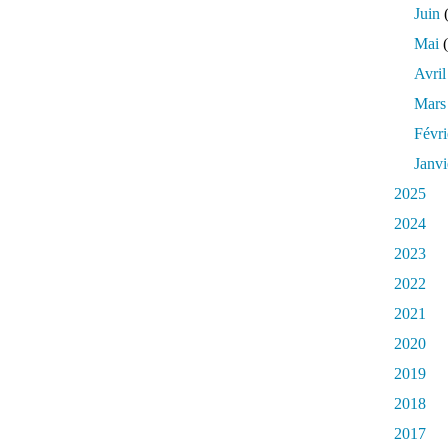
l
Juin
(
l
Mai
(
e
.
Avril
Mars
Févri
Janvi
2025
2024
2023
2022
2021
2020
2019
2018
2017