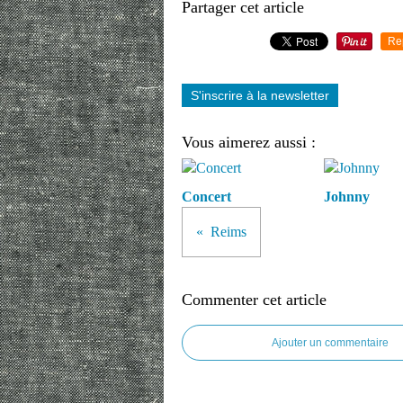
Partager cet article
Re
S'inscrire à la newsletter
Vous aimerez aussi :
Concert
Johnny
Reims
Commenter cet article
Ajouter un commentaire