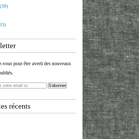
(39)
33)
etter
vous pour être averti des nouveaux
publiés.
les récents