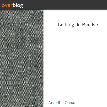
Le blog de Bauds : ----
Accueil
Contact