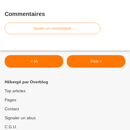
Commentaires
Ajouter un commentaire
< IA
Pink >
Hébergé par Overblog
Top articles
Pages
Contact
Signaler un abus
C.G.U.