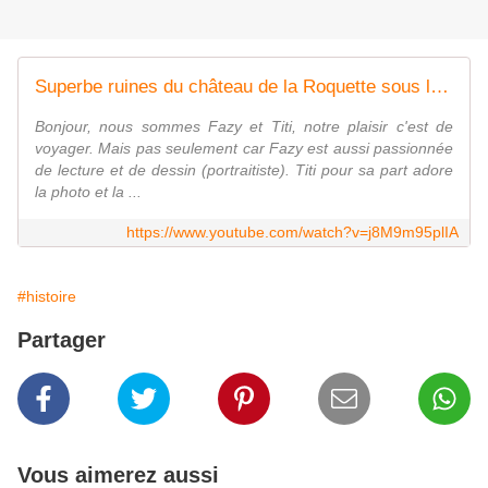
Superbe ruines du château de la Roquette sous le vent et les gouttes de pluie sans oublier le soleil
Bonjour, nous sommes Fazy et Titi, notre plaisir c'est de
voyager. Mais pas seulement car Fazy est aussi passionnée
de lecture et de dessin (portraitiste). Titi pour sa part adore
la photo et la ...
https://www.youtube.com/watch?v=j8M9m95plIA
#histoire
Partager
Vous aimerez aussi