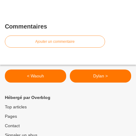
Commentaires
Ajouter un commentaire
< Waouh
Dylan >
Hébergé par Overblog
Top articles
Pages
Contact
Signaler un abus