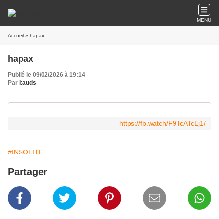
MENU
Accueil
» hapax
hapax
Publié le 09/02/2026 à 19:14
Par
bauds
https://fb.watch/F9TcATcEj1/
#INSOLITE
Partager