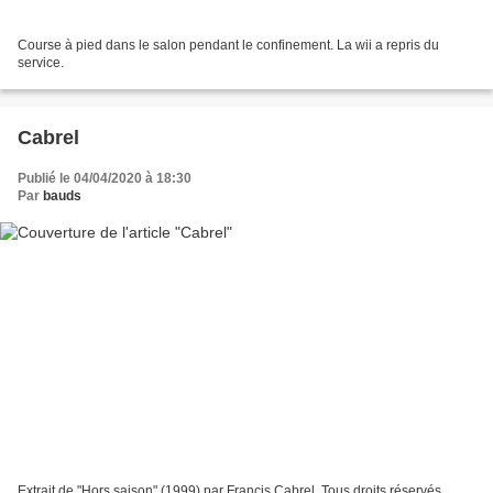
Course à pied dans le salon pendant le confinement. La wii a repris du
service.
Cabrel
Publié le 04/04/2020 à 18:30
Par
bauds
Extrait de "Hors saison" (1999) par Francis Cabrel. Tous droits réservés