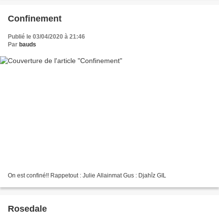
Confinement
Publié le 03/04/2020 à 21:46
Par
bauds
On est confiné!! Rappetout : Julie Allainmat Gus : Djahîz GIL
Rosedale