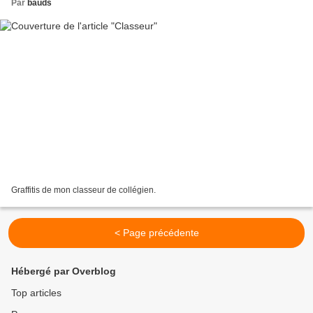
Par
bauds
Graffitis de mon classeur de collégien.
< Page précédente
Hébergé par Overblog
Top articles