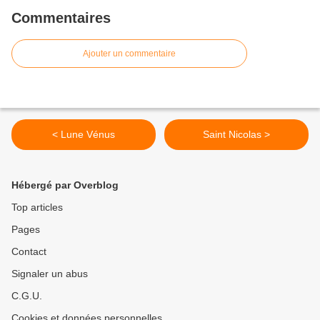
Commentaires
Ajouter un commentaire
< Lune Vénus
Saint Nicolas >
Hébergé par Overblog
Top articles
Pages
Contact
Signaler un abus
C.G.U.
Cookies et données personnelles