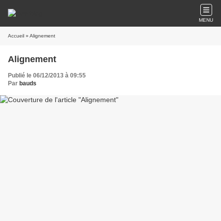
MENU
Accueil
» Alignement
Alignement
Publié le 06/12/2013 à 09:55
Par
bauds