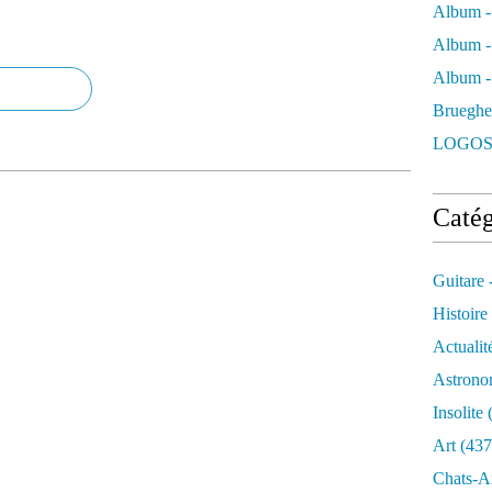
Album -
Album -
Album - 
Brueghe
LOGOS
Catég
Guitare 
Histoire
Actualit
Astrono
Insolite
(
Art
(437
Chats-A