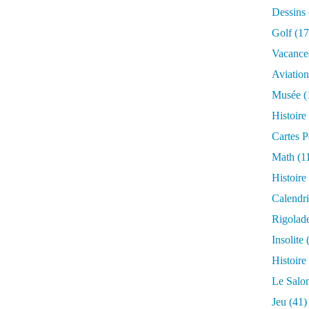
Dessins
Golf
(17
Vacance
Aviation
Musée
(
Histoire
Cartes P
Math
(1
Histoire
Calendri
Rigolad
Insolite
(
Histoire
Le Salo
Jeu
(41)