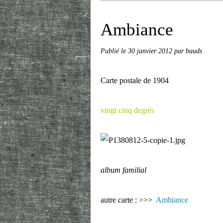
Ambiance
Publié le
30 janvier 2012
par bauds
Carte postale de 1904
vingt cinq degrés
album familial
autre carte : >>>
Ambiance