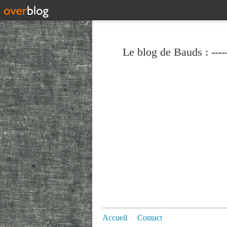
Le blog de Bauds : ----
Accueil
Contact