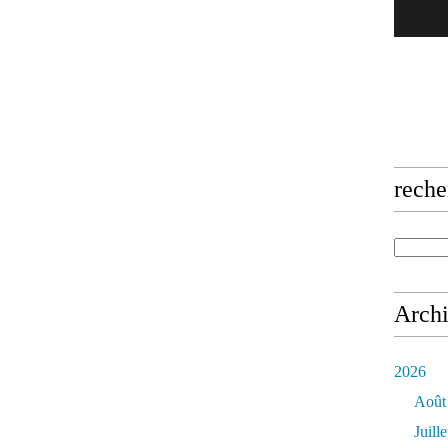
reche
Arch
2026
Août
Juille