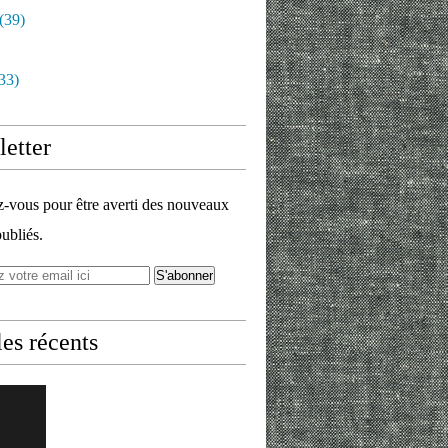
(39)
33)
etter
vous pour être averti des nouveaux
publiés.
les récents