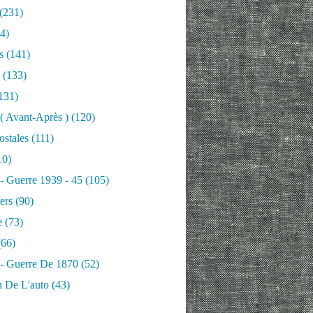
(231)
4)
s
(141)
(133)
131)
 ( Avant-Après )
(120)
ostales
(111)
10)
 - Guerre 1939 - 45
(105)
ers
(90)
e
(73)
66)
 - Guerre De 1870
(52)
n De L'auto
(43)