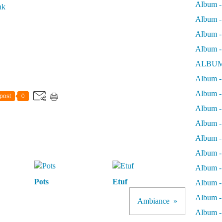
Album -
nk
Album - 
Album - 
Album -
ALBUM
Album - 
Album -
post
0
Album -
Album - 
Album -
Album -
Album -
Pots
Etuf
Album -
Album -
Ambiance
Album - 