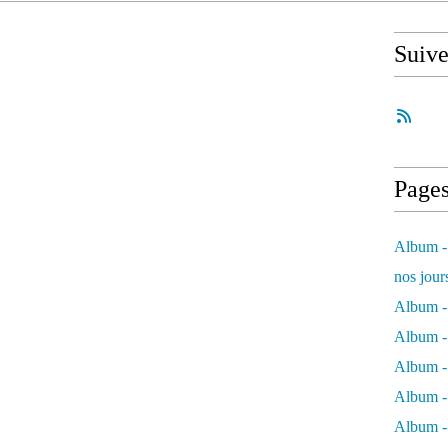
Suiv
Page
Album - 
nos jour
Album - 
Album - 
Album -
Album - 
Album -