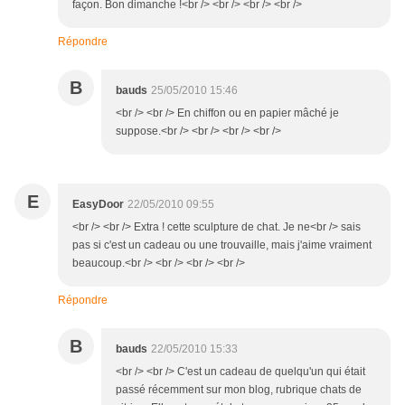
façon. Bon dimanche !<br /> <br /> <br /> <br />
Répondre
B
bauds
25/05/2010 15:46
<br /> <br /> En chiffon ou en papier mâché je
suppose.<br /> <br /> <br /> <br />
E
EasyDoor
22/05/2010 09:55
<br /> <br /> Extra ! cette sculpture de chat. Je ne<br /> sais
pas si c'est un cadeau ou une trouvaille, mais j'aime vraiment
beaucoup.<br /> <br /> <br /> <br />
Répondre
B
bauds
22/05/2010 15:33
<br /> <br /> C'est un cadeau de quelqu'un qui était
passé récemment sur mon blog, rubrique chats de