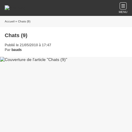
MENU
Accueil
» Chats (9)
Chats (9)
Publié le 21/05/2010 à 17:47
Par
bauds