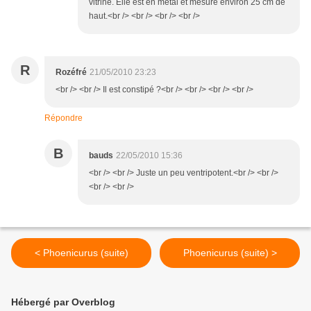
vitrine. Elle est en métal et mesure environ 25 cm de
haut.<br /> <br /> <br /> <br />
R
Rozéfré
21/05/2010 23:23
<br /> <br /> Il est constipé ?<br /> <br /> <br /> <br />
Répondre
B
bauds
22/05/2010 15:36
<br /> <br /> Juste un peu ventripotent.<br /> <br />
<br /> <br />
< Phoenicurus (suite)
Phoenicurus (suite) >
Hébergé par Overblog