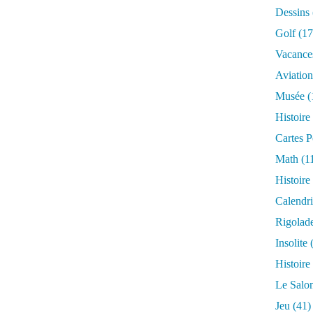
Dessins
Golf
(17
Vacance
Aviation
Musée
(
Histoire
Cartes P
Math
(1
Histoire
Calendri
Rigolad
Insolite
(
Histoire
Le Salo
Jeu
(41)