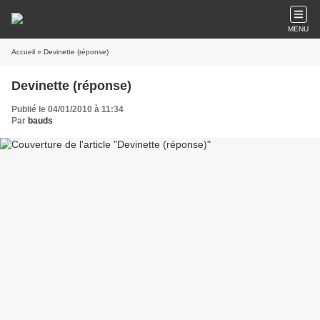
MENU
Accueil
» Devinette (réponse)
Devinette (réponse)
Publié le 04/01/2010 à 11:34
Par
bauds