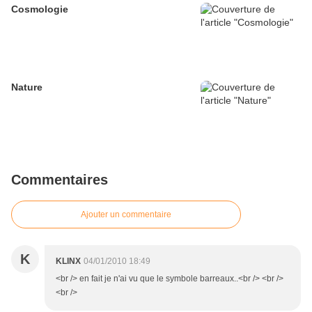
Cosmologie
Nature
Commentaires
Ajouter un commentaire
K
KLINX
04/01/2010 18:49
<br /> en fait je n'ai vu que le symbole barreaux..<br /> <br />
<br />