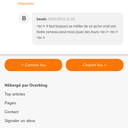
Répondre
B
bauds
05/01/2010 11:16
<br /> Il faut toujours se méfier de ce qu'on croit voir.
Notre cerveau peut nous jouer des tours.<br /> <br />
<br />
< Camion fou
Chariot fou >
Hébergé par Overblog
Top articles
Pages
Contact
Signaler un abus