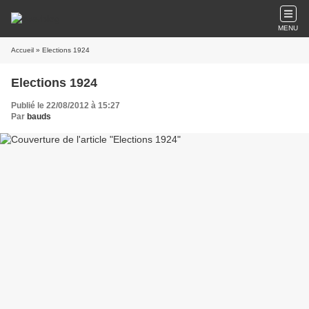
MENU
Accueil
» Elections 1924
Elections 1924
Publié le 22/08/2012 à 15:27
Par
bauds