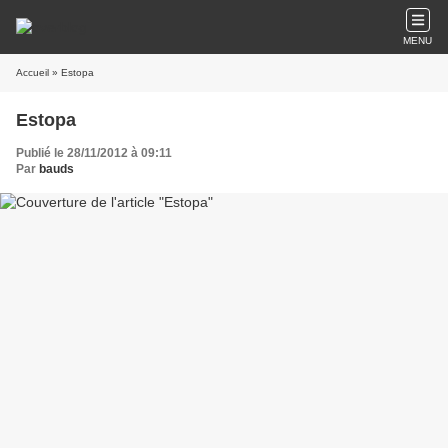
MENU
Accueil
» Estopa
Estopa
Publié le 28/11/2012 à 09:11
Par
bauds