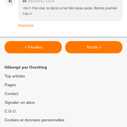
E
eli
28/11/2012 13:13
<br /> Pas mal, le décor a l'air très beau aussi. Bonne journée
!<br />
Répondre
< Feuilles
Tourte >
Hébergé par Overblog
Top articles
Pages
Contact
Signaler un abus
C.G.U.
Cookies et données personnelles