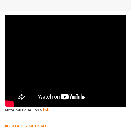
autre musique : >>>
link
#GUITARE - Musiques